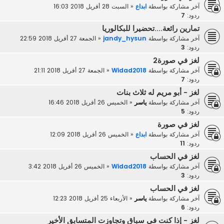
آخر مشاركة بواسطة
ابداع
«
السبت 28 أفريل 2018 16:03
ردود:
7
تمارين رائعة....تحضيرا للبكالوريا
آخر مشاركة بواسطة
jandy_hysun
«
الجمعة 27 أفريل 2018 22:59
ردود:
3
لغز في صورة2
آخر مشاركة بواسطة
Widad2018
«
الجمعة 27 أفريل 2018 21:11
ردود:
7
لغز - أبو مريم له ثلاث بنات
آخر مشاركة بواسطة
ياسر
«
الخميس 26 أفريل 2018 16:46
ردود:
5
لغز في صورة
آخر مشاركة بواسطة
ابداع
«
الخميس 26 أفريل 2018 12:09
ردود:
11
لغز في الحساب
آخر مشاركة بواسطة
Widad2018
«
الخميس 26 أفريل 2018 3:42
ردود:
3
لغز في الحساب
آخر مشاركة بواسطة
ياسر
«
الأربعاء 25 أفريل 2018 12:23
ردود:
6
لغز - إذا كنت في سباق وتجاوزت المتسابق الأخير