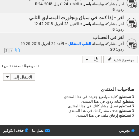
آخر مشاركة بواسطة
ياسر
«
الثلاثاء 24 أفريل 2018 11:24
ردود:
6
لغز - إذا كنت في سباق وتجاوزت المتسابق الثاني
آخر مشاركة بواسطة
ياسر
«
الاثنين 23 أفريل 2018 12:42
ردود:
6
لغز في الحساب
آخر مشاركة بواسطة
القلب المتفائل
«
الأحد 22 أفريل 2018 19:29
ردود:
20
2
1
موضوع جديد
11 موضوعًا • صفحة
1
من
1
الانتقال إلى
صلاحيات المنتدى
لا تستطيع
كتابة مواضيع جديدة في هذا المنتدى
تستطيع
كتابة ردود في هذا المنتدى
لا تستطيع
تعديل مشاركاتك في هذا المنتدى
لا تستطيع
حذف مشاركاتك في هذا المنتدى
لا تستطيع
إرفاق ملف في هذا المنتدى
تجربتي
اتصل بنا
حذف الكوكيز