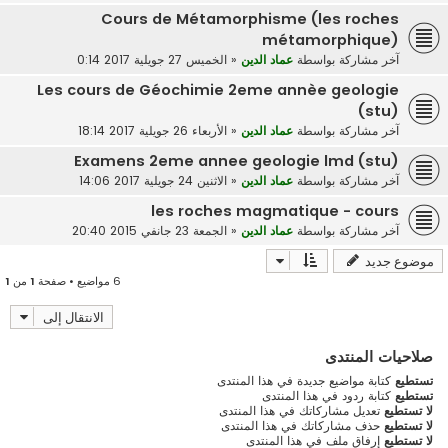
Cours de Métamorphisme (les roches
métamorphique)
آخر مشاركة بواسطة
عماد الدين
«
الخميس 27 جويلية 2017 0:14
Les cours de Géochimie 2eme annèe geologie
(stu)
آخر مشاركة بواسطة
عماد الدين
«
الأربعاء 26 جويلية 2017 18:14
Examens 2eme annee geologie lmd (stu)
آخر مشاركة بواسطة
عماد الدين
«
الاثنين 24 جويلية 2017 14:06
les roches magmatique - cours
آخر مشاركة بواسطة
عماد الدين
«
الجمعة 23 جانفي 2015 20:40
موضوع جديد
6 مواضيع • صفحة
1
من
1
الانتقال إلى
صلاحيات المنتدى
تستطيع
كتابة مواضيع جديدة في هذا المنتدى
تستطيع
كتابة ردود في هذا المنتدى
لا تستطيع
تعديل مشاركاتك في هذا المنتدى
لا تستطيع
حذف مشاركاتك في هذا المنتدى
لا تستطيع
إرفاق ملف في هذا المنتدى