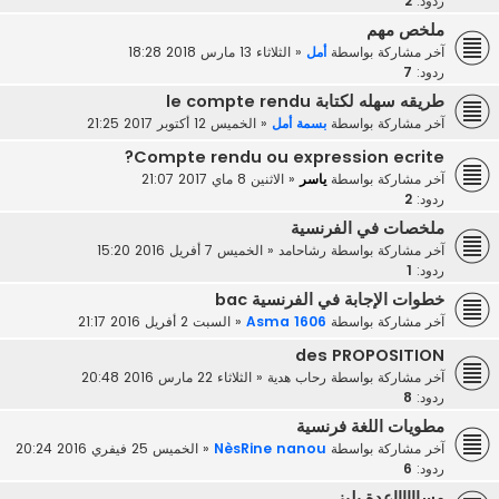
ردود:
2
ملخص مهم
آخر مشاركة بواسطة
أمل
«
الثلاثاء 13 مارس 2018 18:28
ردود:
7
طريقه سهله لكتابة le compte rendu
آخر مشاركة بواسطة
بسمة أمل
«
الخميس 12 أكتوبر 2017 21:25
Compte rendu ou expression ecrite?
آخر مشاركة بواسطة
ياسر
«
الاثنين 8 ماي 2017 21:07
ردود:
2
ملخصات في الفرنسية
آخر مشاركة بواسطة
رشاحامد
«
الخميس 7 أفريل 2016 15:20
ردود:
1
خطوات الإجابة في الفرنسية bac
آخر مشاركة بواسطة
Asma 1606
«
السبت 2 أفريل 2016 21:17
des PROPOSITION
آخر مشاركة بواسطة
رحاب هدية
«
الثلاثاء 22 مارس 2016 20:48
ردود:
8
مطويات اللغة فرنسية
آخر مشاركة بواسطة
NèsRine nanou
«
الخميس 25 فيفري 2016 20:24
ردود:
6
مسااااااعدة بليز