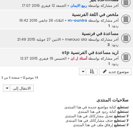
آخر مشاركة بواسطة
ربيع الايمان
«
الجمعة 12 فيفري 2016 17:07
ملخص في اللغة الفرنسية
آخر مشاركة بواسطة
m-ounira
«
الثلاثاء 26 جانفي 2016 16:42
ردود:
1
مساعدة في فرنسية
آخر مشاركة بواسطة
meroua ala
«
الاثنين 27 جويلية 2015 21:49
ردود:
3
اريد مساعدة في الفرنسية stp
آخر مشاركة بواسطة
أستاذ ل ان
«
الخميس 19 فيفري 2015 12:37
ردود:
1
موضوع جديد
14 موضوعًا • صفحة
1
من
1
الانتقال إلى
صلاحيات المنتدى
تستطيع
كتابة مواضيع جديدة في هذا المنتدى
تستطيع
كتابة ردود في هذا المنتدى
لا تستطيع
تعديل مشاركاتك في هذا المنتدى
لا تستطيع
حذف مشاركاتك في هذا المنتدى
لا تستطيع
إرفاق ملف في هذا المنتدى