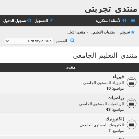
منتدى تجربتي
الأسئلة المتكررة
التسجيل
تسجيل الدخول
تجربتي
منتديات التعليم الثانوي
منتدى التعليم الجامعي
ب
التصميم :
ح
منتدى التعليم الجامعي
ث
منتدى
فيزياء
الفيزياء للمستوى الجامعي
مواضيع:
10
رياضيات
الرياضيات للمستوى الجامعي
مواضيع:
43
إلكترونيك
الكترونيك للمستوى الجامعي
مواضيع:
7