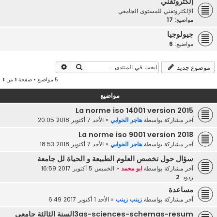
إلكتروتقني
الإلكتروتقني للمستوى الجامعي
مواضيع:
17
جيولوجيا
مواضيع:
6
بحث
بحث متقدم
موضوع جديد
5 مواضيع • صفحة
1
من
1
مواضيع
La norme iso 14001 version 2015
آخر مشاركة بواسطة
هاجر الخوابي
«
الأحد 7 أكتوبر 2018 20:05
La norme iso 9001 version 2018
آخر مشاركة بواسطة
هاجر الخوابي
«
الأحد 7 أكتوبر 2018 18:53
سؤال حول تخصص العلوم الطبيعة و الحياة لل جامعة
آخر مشاركة بواسطة
ابو محمد
«
الخميس 5 أكتوبر 2017 16:59
ردود:
2
مساعدة
آخر مشاركة بواسطة
زينب زينب
«
الأحد 1 أكتوبر 2017 6:49
3as-sciences-schemas-resumالسنة الثالثة جامعي