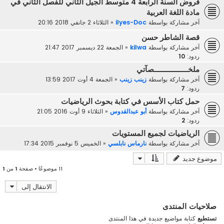
فروض السنة الرابعة 4 متوسط الجيل الثاني للفصل الثاني في
مادة اللغة العربية
آخر مشاركة بواسطة
ilyes-Doc
«
الثلاثاء 2 جانفي 2018 20:16
قصة الشاطر حسن
آخر مشاركة بواسطة
kilwa
«
الجمعة 22 ديسمبر 2017 21:47
ردود:
10
ملخـــــــــــــــــصآتي
آخر مشاركة بواسطة
زينب زينب
«
الجمعة 4 أوت 2017 13:59
ردود:
7
حمل كتاب الأسس في كتابة بحوث الرياضيات
آخر مشاركة بواسطة
أبو عبدالقدوس
«
الثلاثاء 9 أوت 2016 21:05
ردود:
2
الرياضيات لجميع المستويات
آخر مشاركة بواسطة
نارماس نابلسي
«
الخميس 5 نوفمبر 2015 17:34
موضوع جديد
11 موضوعًا • صفحة
1
من
1
الانتقال إلى
صلاحيات المنتدى
تستطيع
كتابة مواضيع جديدة في هذا المنتدى