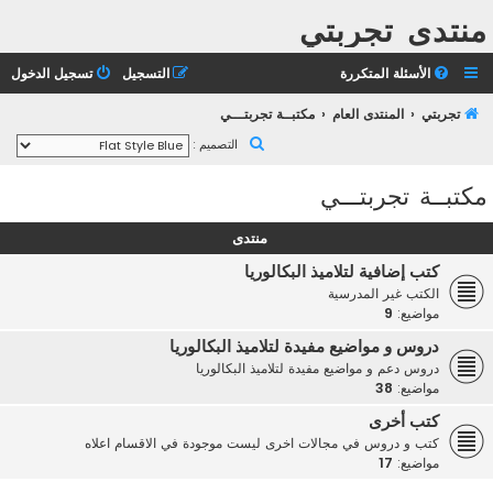
منتدى تجربتي
الأسئلة المتكررة
التسجيل
تسجيل الدخول
تجربتي
المنتدى العام
مكتبــة تجربتـــي
ب
التصميم :
ح
مكتبــة تجربتـــي
ث
منتدى
كتب إضافية لتلاميذ البكالوريا
الكتب غير المدرسية
مواضيع:
9
دروس و مواضيع مفيدة لتلاميذ البكالوريا
دروس دعم و مواضيع مفيدة لتلاميذ البكالوريا
مواضيع:
38
كتب أخرى
كتب و دروس في مجالات اخرى ليست موجودة في الاقسام اعلاه
مواضيع:
17