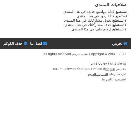
صلاحيات المنتدى
تستطيع
كتابة مواضيع جديدة في هذا المنتدى
تستطيع
كتابة ردود في هذا المنتدى
لا تستطيع
تعديل مشاركاتك في هذا المنتدى
لا تستطيع
حذف مشاركاتك في هذا المنتدى
لا تستطيع
إرفاق ملف في هذا المنتدى
تجربتي
اتصل بنا
حذف الكوكيز
Copyright © 2013 - 2026 منتدى تجربتي All rights reserved.
Ian Bradley
Flat Style by
بدعم من
phpBB
® Forum Software © phpBB Limited
الترجمة برعاية
المنتديات العربية
الخصوصية
|
الشروط