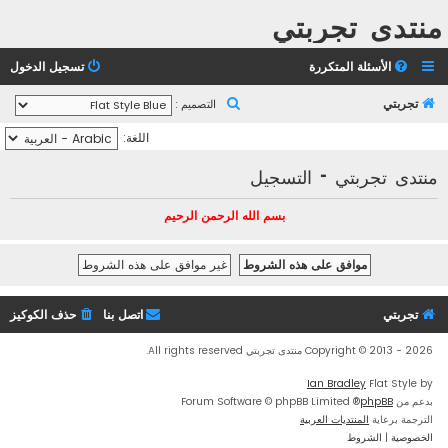
منتدى تجربتي
الأسئلة المتكررة
تسجيل الدخول
ب
تجربتي
التصميم :
ح
اللغة:
ث
منتدى تجربتي - التسجيل
بسم الله الرحمن الرحيم
تجربتي
اتصل بنا
حذف الكوكيز
Copyright © 2013 - 2026 منتدى تجربتي All rights reserved.
Ian Bradley
Flat Style by
بدعم من
phpBB
® Forum Software © phpBB Limited
الترجمة برعاية
المنتديات العربية
الخصوصية
|
الشروط