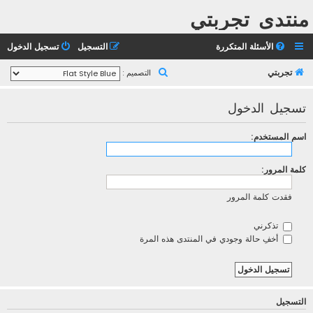
منتدى تجربتي
الأسئلة المتكررة
التسجيل
تسجيل الدخول
ب
تجربتي
التصميم :
ح
تسجيل الدخول
ث
اسم المستخدم:
كلمة المرور:
فقدت كلمة المرور
تذكرني
أخفِ حالة وجودي في المنتدى هذه المرة
التسجيل