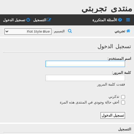
منتدى تجربتي
الأسئلة المتكررة
التسجيل
تسجيل الدخول
ب
تجربتي
التصميم :
ح
تسجيل الدخول
ث
اسم المستخدم:
كلمة المرور:
فقدت كلمة المرور
تذكرني
أخفِ حالة وجودي في المنتدى هذه المرة
التسجيل