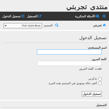
منتدى تجربتي
الأسئلة المتكررة
التسجيل
تسجيل الدخول
ب
تجربتي
التصميم :
ح
تسجيل الدخول
ث
اسم المستخدم:
كلمة المرور:
فقدت كلمة المرور
تذكرني
أخفِ حالة وجودي في المنتدى هذه المرة
التسجيل