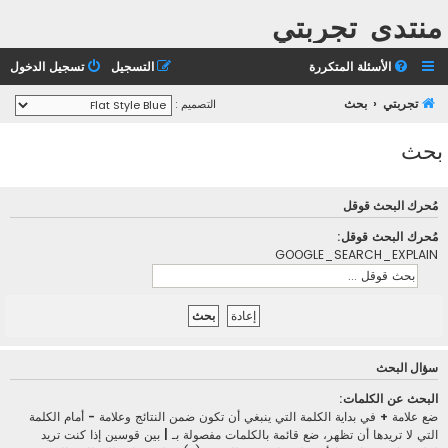
منتدى تجربتي
الأسئلة المتكررة
التسجيل
تسجيل الدخول
تجربتي
بحث
التصميم :
بحث
مُحرك البحث قوقل
مُحرك البحث قوقل:
GOOGLE_SEARCH_EXPLAIN
سؤال البحث
البحث عن الكلمات:
ضع علامة
+
في بداية الكلمة التي ينبغي أن تكون ضمن النتائج وعلامة
-
أمام الكلمة
التي لا تريدها أن تظهر، ضع قائمة بالكلمات مفصولة بـ
|
بين قوسين إذا كنت تريد