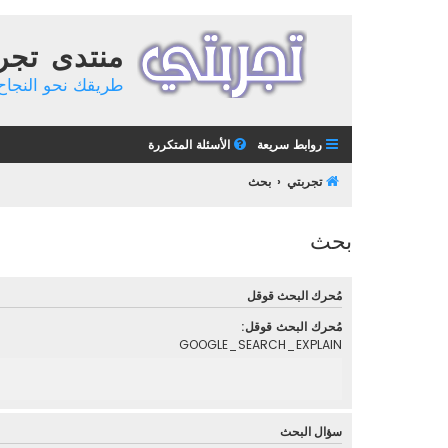
منتدى تجر
طريقك نحو النجاح 
روابط سريعة
الأسئلة المتكررة
تجربتي
بحث
بحث
مُحرك البحث قوقل
مُحرك البحث قوقل:
GOOGLE_SEARCH_EXPLAIN
سؤال البحث