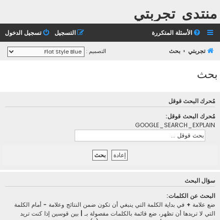
منتدى تجربتي
الأسئلة المتكررة
التسجيل
تسجيل الدخول
تجربتي
بحث
التصميم :
بحث
مُحرك البحث قوقل
مُحرك البحث قوقل:
GOOGLE_SEARCH_EXPLAIN
سؤال البحث
البحث عن الكلمات:
ضع علامة
+
في بداية الكلمة التي ينبغي أن تكون ضمن النتائج وعلامة
-
أمام الكلمة
التي لا تريدها أن تظهر، ضع قائمة بالكلمات مفصولة بـ
|
بين قوسين إذا كنت تريد