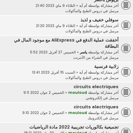
آخر مشاركة بواسطة
أم آية
«
الثلاثاء 9 ماي 2023 21:40
مرسل في
دروس الطبخ والمأكولات
سوفلي خفيف و لذيذ
آخر مشاركة بواسطة
أم آية
«
الثلاثاء 9 ماي 2023 21:20
مرسل في
دروس الطبخ والمأكولات
أخفقت عملية الدفع في AliExpress مع موجود المال في
البطاقة
آخر مشاركة بواسطة
ياسر
«
الخميس 27 أفريل 2023 5:52
مرسل في
الشراء من الأنترنت
زلابية فرنسية
آخر مشاركة بواسطة
أم آية
«
السبت 15 أفريل 2023 13:41
مرسل في
دروس الطبخ والمأكولات
circuits electriques
آخر مشاركة بواسطة
mouloud
«
الخميس 2 جوان 2022 9:11
مرسل في
إلكتروتقني
circuits electriques
آخر مشاركة بواسطة
mouloud
«
الخميس 2 جوان 2022 9:10
مرسل في
إلكترونيك
تجميعية بكالوريات تجريبية 2022 مادة الرياضيات
آخر مشاركة بواسطة
mouloud
«
الاثنين 30 ماي 2022 18:12