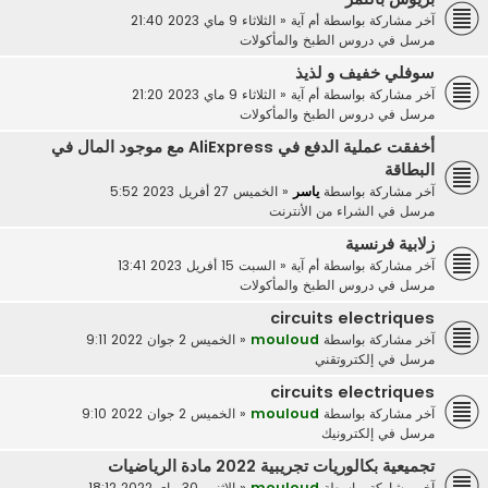
آخر مشاركة بواسطة
أم آية
«
الثلاثاء 9 ماي 2023 21:40
مرسل في
دروس الطبخ والمأكولات
سوفلي خفيف و لذيذ
آخر مشاركة بواسطة
أم آية
«
الثلاثاء 9 ماي 2023 21:20
مرسل في
دروس الطبخ والمأكولات
أخفقت عملية الدفع في AliExpress مع موجود المال في
البطاقة
آخر مشاركة بواسطة
ياسر
«
الخميس 27 أفريل 2023 5:52
مرسل في
الشراء من الأنترنت
زلابية فرنسية
آخر مشاركة بواسطة
أم آية
«
السبت 15 أفريل 2023 13:41
مرسل في
دروس الطبخ والمأكولات
circuits electriques
آخر مشاركة بواسطة
mouloud
«
الخميس 2 جوان 2022 9:11
مرسل في
إلكتروتقني
circuits electriques
آخر مشاركة بواسطة
mouloud
«
الخميس 2 جوان 2022 9:10
مرسل في
إلكترونيك
تجميعية بكالوريات تجريبية 2022 مادة الرياضيات
آخر مشاركة بواسطة
mouloud
«
الاثنين 30 ماي 2022 18:12