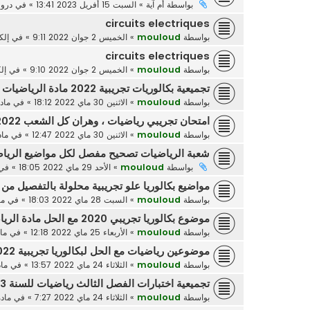
بواسطة
أم آية
»
السبت 15 أفريل 2023 13:41
» في
دروس
circuits electriques
بواسطة
mouloud
»
الخميس 2 جوان 2022 9:11
» في
إلك
circuits electriques
بواسطة
mouloud
»
الخميس 2 جوان 2022 9:10
» في
إل
تجميعية بكالوريات تجريبية 2022 مادة الرياضيات
بواسطة
mouloud
»
الاثنين 30 ماي 2022 18:12
» في
ماد
امتحان تجريبي رياضيات ، وهران كل الشعب 2022
بواسطة
mouloud
»
الاثنين 30 ماي 2022 12:47
» في
ماد
شعبة الرياضيات تصحيح مفصل لكل مواضيع الرياضيات للبكالو
بواسطة
mouloud
»
الأحد 29 ماي 2022 18:05
» في
مواضيع بكالوريا علو تجريبية محلولة بالتفصيل من 2008 الى 2021
بواسطة
mouloud
»
السبت 28 ماي 2022 18:03
» في
ما
موضوع بكالوريا تجريبي 2020 مع الحل مادة الرياضيات
بواسطة
mouloud
»
الأربعاء 25 ماي 2022 12:18
» في
ما
موضوعين رياضيات مع الحل لبكالوريا تجريبية 2022 - شعبة علوم تجريبية
بواسطة
mouloud
»
الثلاثاء 24 ماي 2022 13:57
» في
ماد
تجميعية اختبارات الفصل الثالث رياضيات للسنة 3 ثانوي
بواسطة
mouloud
»
الثلاثاء 24 ماي 2022 7:27
» في
ماد