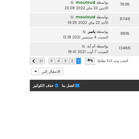
بواسطة
mouloud
7638
الاثنين 23 ماي 2022 23:08
بواسطة
mouloud
8749
الأحد 22 ماي 2022 19:35
بواسطة
ياسر
9816
السبت 4 سبتمبر 2021 12:18
بواسطة
أم آية
13468
السبت 7 أوت 2021 18:41
صفحة
1
من
21
البحث وجد 513 تطابقًا
21
…
5
4
3
2
1
التالي
الانتقال إلى
اتصل بنا
حذف الكوكيز