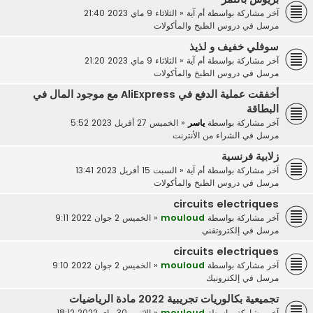
آخر مشاركة بواسطة
أم آية
«
الثلاثاء 9 ماي 2023 21:40
مرسل في
دروس الطبخ والمأكولات
سوفلي خفيف و لذيذ
آخر مشاركة بواسطة
أم آية
«
الثلاثاء 9 ماي 2023 21:20
مرسل في
دروس الطبخ والمأكولات
أخفقت عملية الدفع في AliExpress مع موجود المال في
البطاقة
آخر مشاركة بواسطة
ياسر
«
الخميس 27 أفريل 2023 5:52
مرسل في
الشراء من الأنترنت
زلابية فرنسية
آخر مشاركة بواسطة
أم آية
«
السبت 15 أفريل 2023 13:41
مرسل في
دروس الطبخ والمأكولات
circuits electriques
آخر مشاركة بواسطة
mouloud
«
الخميس 2 جوان 2022 9:11
مرسل في
إلكتروتقني
circuits electriques
آخر مشاركة بواسطة
mouloud
«
الخميس 2 جوان 2022 9:10
مرسل في
إلكترونيك
تجميعية بكالوريات تجريبية 2022 مادة الرياضيات
آخر مشاركة بواسطة
mouloud
«
الاثنين 30 ماي 2022 18:12