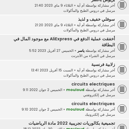
آخر مشاركة بواسطة
أم آية
«
الثلاثاء 9 ماي 2023 21:40
مرسل في
دروس الطبخ والمأكولات
سوفلي خفيف و لذيذ
آخر مشاركة بواسطة
أم آية
«
الثلاثاء 9 ماي 2023 21:20
مرسل في
دروس الطبخ والمأكولات
أخفقت عملية الدفع في AliExpress مع موجود المال في
البطاقة
آخر مشاركة بواسطة
ياسر
«
الخميس 27 أفريل 2023 5:52
مرسل في
الشراء من الأنترنت
زلابية فرنسية
آخر مشاركة بواسطة
أم آية
«
السبت 15 أفريل 2023 13:41
مرسل في
دروس الطبخ والمأكولات
circuits electriques
آخر مشاركة بواسطة
mouloud
«
الخميس 2 جوان 2022 9:11
مرسل في
إلكتروتقني
circuits electriques
آخر مشاركة بواسطة
mouloud
«
الخميس 2 جوان 2022 9:10
مرسل في
إلكترونيك
تجميعية بكالوريات تجريبية 2022 مادة الرياضيات
آخر مشاركة بواسطة
mouloud
«
الاثنين 30 ماي 2022 18:12