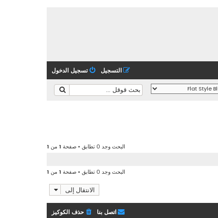
التسجيل
تسجيل الدخول
البحث وجد 0 تطابق • صفحة
1
من
1
البحث وجد 0 تطابق • صفحة
1
من
1
الانتقال إلى
اتصل بنا
حذف الكوكيز