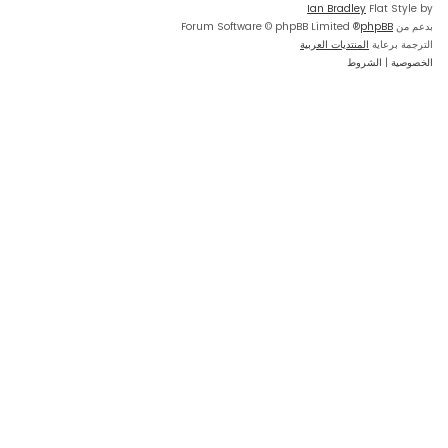
Ian Bradley
Flat Style by
بدعم من
phpBB
® Forum Software © phpBB Limited
الترجمة برعاية
المنتديات العربية
الخصوصية
|
الشروط