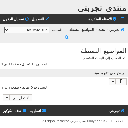
منتدى تجربتي
الأسئلة المتكررة
التسجيل
تسجيل الدخول
تجربتي
بحث
المواضيع النشطة
التصميم :
ب
ح
المواضيع النشطة
ث
الذهاب إلى البحث المتقدم
البحث وجد 0 تطابق • صفحة
1
من
1
لم يعثَر على نتائج مناسبة
البحث وجد 0 تطابق • صفحة
1
من
1
الانتقال إلى
تجربتي
اتصل بنا
حذف الكوكيز
Copyright © 2013 - 2026 منتدى تجربتي All rights reserved.