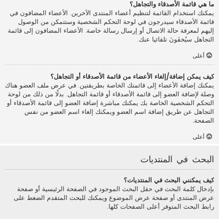
ما هي قائمة الأصدقاء والتجاهل؟
يمكنك استخدام القائمة لتنظيم أعضاء المنتدى الآخرين. الأعضاء المضافون في
قائمة الأصدقاء سيدرجون في لوحة التحكم الشخصية وستتمكن من الوصول
إليهم لمعرفة حالة الاتصال أو إرسال رسالة خاصة. الأعضاء المضافون إلى قائمة
التجاهل سيُخفَونَ تلقائيا عنك.
أعلى
كيف يمكن إضافة/إلغاء الأعضاء من قائمة الأصدقاء أو التجاهل؟
يمكنك إضافة الأعضاء إلى قائمتك الخاصة بطريقتين. في عرض ملف العضو هناك
وصلة لإضافة العضو إلى قائمة الأصدقاء أو قائمة التجاهل. بدلًا من ذلك من لوحة
التحكم الشخصية الخاصة بك يمكنك مباشرة إضافة العضو إلى قائمة الأصدقاء أو
التجاهل عن طريق إضافة اسم العضو ويمكنك إلغاء اسم العضو من نفس
الصفحة.
أعلى
البحث في المنتديات
كيف يمكنني البحث في المنتديات؟
بإدخال كلمة البحث في حقل البحث الموجود في الصفحة الرئيسية أو صفحة
عرض المنتدى أو صفحة عرض الموضوع ويمكنك للبحث المتقدم الضغط على
رابط البحث المتوفر أعلى الصفحات كلها.