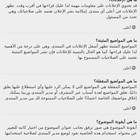
قد تحتوي الإعلانات على معلومات مهمة لذا عليك قراءتها في أقرب وقت. تظهر
الإعلانات في أعلى أي منتدى. إمكانية نشر الإعلان تعتمد على صلاحياتك، وهي
تحدد من المسئول.
أعلى
ما هي المواضيع المثبتة؟
المواضيع المثبتة تظهر أسفل الإعلانات في المنتدى. وهي على درجة من الأهمية
لذا عليك قراءتها. كما هو الحال بالنسبة للإعلانات فإن نشر المواضيع المثبتة
تعتمد على الصلاحيات المسموح بها.
أعلى
ما هي المواضيع المقفلة؟
المواضيع المقفلة هي المواضيع التي لا يمكن الرد عليها وأي استطلاع عليها يغلق
ذاتيًا، تغلق المواضيع لعدة أسباب عبر المشرف أو مدير المنتدى وربما يمكنك
إغلاق مواضيعك الخاصة اعتمادًا على الصلاحيات الممنوحة لك من مدير المنتدى.
أعلى
ما هي أيقونة الموضوع؟
أيقونة الموضوع هي صور ترفق بجانب عنوان الموضوع من اختيار كاتبه للتعبير
عن محتواه. استخدام هذه الخاصية تعود لوضع مدير المنتدى لصلاحية استخدامها.