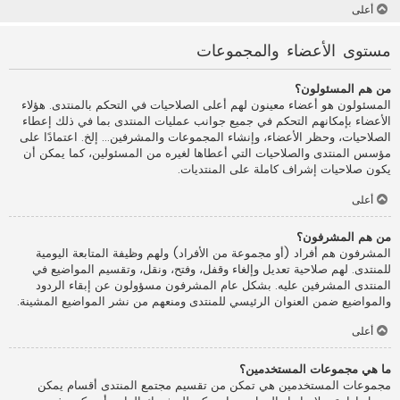
أعلى
مستوى الأعضاء والمجموعات
من هم المسئولون؟
المسئولون هو أعضاء معينون لهم أعلى الصلاحيات في التحكم بالمنتدى. هؤلاء
الأعضاء بإمكانهم التحكم في جميع جوانب عمليات المنتدى بما في ذلك إعطاء
الصلاحيات، وحظر الأعضاء، وإنشاء المجموعات والمشرفين... إلخ. اعتمادًا على
مؤسس المنتدى والصلاحيات التي أعطاها لغيره من المسئولين، كما يمكن أن
يكون صلاحيات إشراف كاملة على المنتديات.
أعلى
من هم المشرفون؟
المشرفون هم أفراد (أو مجموعة من الأفراد) ولهم وظيفة المتابعة اليومية
للمنتدى. لهم صلاحية تعديل وإلغاء وقفل، وفتح، ونقل، وتقسيم المواضيع في
المنتدى المشرفين عليه. بشكل عام المشرفون مسؤولون عن إبقاء الردود
والمواضيع ضمن العنوان الرئيسي للمنتدى ومنعهم من نشر المواضيع المشينة.
أعلى
ما هي مجموعات المستخدمين؟
مجموعات المستخدمين هي تمكن من تقسيم مجتمع المنتدى أقسام يمكن