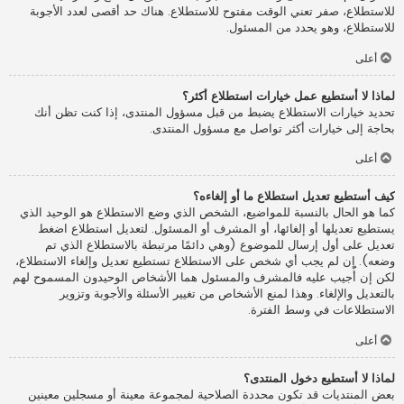
للاستطلاع، صفر تعني الوقت مفتوح للاستطلاع. هناك حد أقصى لعدد الأجوبة
للاستطلاع، وهو يحدد من المسئول.
أعلى
لماذا لا أستطيع عمل خيارات استطلاع أكثر؟
تحديد خيارات الاستطلاع يضبط من قبل مسؤول المنتدى، إذا كنت تظن أنك
بحاجة إلى خيارات أكثر تواصل مع مسؤول المنتدى.
أعلى
كيف أستطيع تعديل استطلاع ما أو إلغاءه؟
كما هو الحال بالنسبة للمواضيع، الشخص الذي وضع الاستطلاع هو الوحيد الذي
يستطيع تعديلها أو إلغائها، أو المشرف أو المسئول. لتعديل استطلاع اضغط
تعديل على أول إرسال للموضوع (وهي دائمًا مرتبطة بالاستطلاع الذي تم
وضعه). إن لم يجب أي شخص على الاستطلاع تستطيع تعديل وإلغاء الاستطلاع،
لكن إن أُجيب عليه فالمشرف والمسئول هما الأشخاص الوحيدون المسموح لهم
بالتعديل والإلغاء. وهذا لمنع الأشخاص من تغيير الأسئلة والأجوبة وتزوير
الاستطلاعات في وسط الفترة.
أعلى
لماذا لا أستطيع دخول المنتدى؟
بعض المنتديات قد تكون محددة الصلاحية لمجموعة معينة أو مسجلين معينين