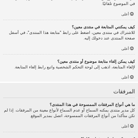
في الموضوع تلقائيًا.
أعلى
كيف يمكنني المتابعة في منتدى معين؟
للاشتراك في منتدى معين، اضغط على رابط "متابعة هذا المنتدى"، في أسفل
صفحة المنتدى عند دخولك إليه.
أعلى
كيف يمكن إلغاء متابعة موضوع أو منتدى معين؟
لإلغاء المتابعة، اذهب إلى لوحة التحكم الشخصية واتبع رابط إلغاء المتابعة.
أعلى
المرفقات
ما هي أنواع المرفقات الممسوحة في هذا المنتدى؟
كل مدير منتدى يمكنه السماح أو عدم السماح لأنواع معينة من المرفقات. إذا لم
تكن متأكدا من أنواع المرفقات الممسوحة، اتصل بمدير الموقع.
أعلى