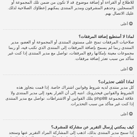
للاطلاع أو القراءة أو إضافة موضوع. قد لا تكون من ضمن تلك المجموعة أو
المسجلين. وحدهم المشرفون ومدير المنتدى يمكنهم إعطاؤك الصلاحية لذلك.
عليك الاتصال بهم.
أعلى
لماذا لا أستطيع إضافة المرفقات؟
صلاحيات المرفقات تمنح على مستوى المنتدى أو المجموعة أو العضو، مدير
المنتدى ربما لم يسمح بإضافة المرفقات إلى المنتدى الذي تكتب فيه، أو ربما
مجموعات معينة بإمكانها رفع المرفقات، تواصل مع مدير المنتدى إذا كنت غير
متأكد من سبب تعذر إضافة مرفقات.
أعلى
لماذا أتلقى تحذيرات؟
كل مدير منتدى لديه شروط وقوانين اشتراك خاصة. إذا قمت بتجاوز هذه
الشروط والقوانين فيحذرونك. انتبه إلى أن القرار يعود إلى مدير المنتدى ولا
علاقة لمجموعة phpBB بتلك القوانين أو الاشتراطات. تواصل مع مدير المنتدى
إذا كنت غير متأكد من سبب التحذيرات.
أعلى
كيف يمكنني إرسال التقرير عن مشاركة للمشرف؟
إذا سمح مدير المنتدى بذلك، اذهب إلى المشاركة المراد التقرير عنها وستجد