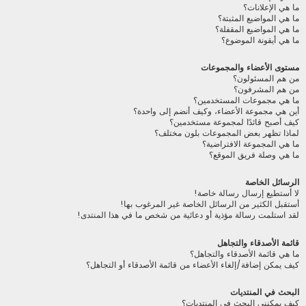
ما هي الإعلانات؟
ما هي المواضيع المثبتة؟
ما هي المواضيع المقفلة؟
ما هي أيقونة الموضوع؟
مستوى الأعضاء والمجموعات
من هم المسئولون؟
من هم المشرفون؟
ما هي مجموعات المستخدمين؟
أين هي مجموعة الأعضاء، وكيف أنضم إلى واحدة؟
كيف أصبح قائدًا لمجموعة مستخدمين؟
لماذا تظهر بعض المجموعات بلون مختلف؟
ما هي المجموعة الافتراضية؟
ما هي وصلة فريق الموقع؟
الرسائل الخاصة
لا أستطيع إرسال رسالة خاصة!
أستقبل الكثير من الرسائل الخاصة غير المرغوب بها!
لقد استلمت رسالة مؤذية أو دعائية من شخص ما في هذا المنتدى!
قائمة الأصدقاء والتجاهل
ما هي قائمة الأصدقاء والتجاهل؟
كيف يمكن إضافة/إلغاء الأعضاء من قائمة الأصدقاء أو التجاهل؟
البحث في المنتديات
كيف يمكنني البحث في المنتديات؟