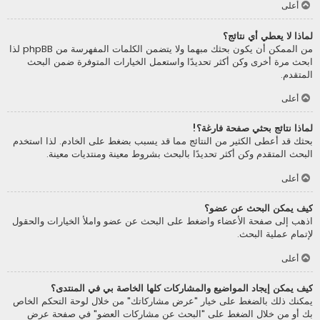
أعلى
لماذا لا يعطي أي نتائج؟
من الممكن أن يكون بحثك مبهما ولا يتضمن الكلمات المفهرسة من phpBB لذا
ابحث مرة أخرى وكن أكثر تحديدًا واستعمل الخيارات المتوفرة ضمن البحث
المتقدم.
أعلى
لماذا نتائج بحثي صفحة فارغة؟!
بحثك قد أعطى الكثير من النتائج مما قد يسبب بضغط على الخادم. لذا استخدم
البحث المتقدم وكن أكثر تحديدًا بالبحث بشروط معينة ومنتديات معينة.
أعلى
كيف يمكن البحث عن عضو؟
اذهب إلى صفحة الأعضاء واضغط على البحث عن عضو واملأ الخيارات والحقول
لإتمام عملية البحث.
أعلى
كيف يمكن إيجاد المواضيع والمشاركات كلها الخاصة بي في المنتدى؟
يمكنك ذلك بالضغط على خيار "عرض مشاركاتك" من خلال لوحة التحكم الخاص
بك أو من خلال الضغط على "البحث عن مشاركات العضو" في صفحة عرض