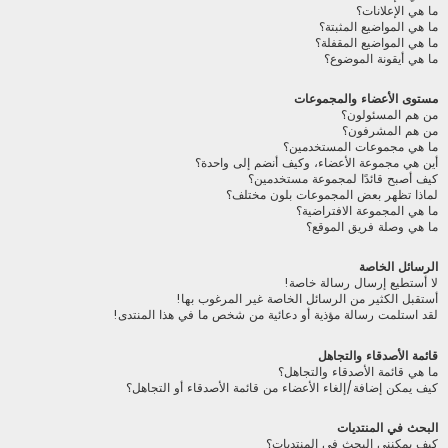
ما هي الإعلانات؟
ما هي المواضيع المثبتة؟
ما هي المواضيع المقفلة؟
ما هي أيقونة الموضوع؟
مستوى الأعضاء والمجموعات
من هم المسئولون؟
من هم المشرفون؟
ما هي مجموعات المستخدمين؟
أين هي مجموعة الأعضاء، وكيف أنضم إلى واحدة؟
كيف أصبح قائدًا لمجموعة مستخدمين؟
لماذا تظهر بعض المجموعات بلون مختلف؟
ما هي المجموعة الافتراضية؟
ما هي وصلة فريق الموقع؟
الرسائل الخاصة
لا أستطيع إرسال رسالة خاصة!
أستقبل الكثير من الرسائل الخاصة غير المرغوب بها!
لقد استلمت رسالة مؤذية أو دعائية من شخص ما في هذا المنتدى!
قائمة الأصدقاء والتجاهل
ما هي قائمة الأصدقاء والتجاهل؟
كيف يمكن إضافة/إلغاء الأعضاء من قائمة الأصدقاء أو التجاهل؟
البحث في المنتديات
كيف يمكنني البحث في المنتديات؟