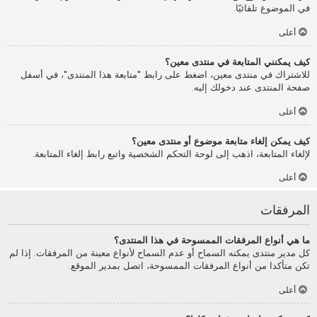
في الموضوع تلقائيًا.
أعلى
كيف يمكنني المتابعة في منتدى معين؟
للاشتراك في منتدى معين، اضغط على رابط "متابعة هذا المنتدى"، في أسفل
صفحة المنتدى عند دخولك إليه.
أعلى
كيف يمكن إلغاء متابعة موضوع أو منتدى معين؟
لإلغاء المتابعة، اذهب إلى لوحة التحكم الشخصية واتبع رابط إلغاء المتابعة.
أعلى
المرفقات
ما هي أنواع المرفقات الممسوحة في هذا المنتدى؟
كل مدير منتدى يمكنه السماح أو عدم السماح لأنواع معينة من المرفقات. إذا لم
تكن متأكدا من أنواع المرفقات الممسوحة، اتصل بمدير الموقع.
أعلى