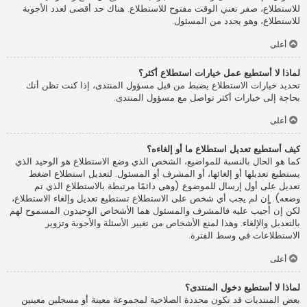
للاستطلاع، صفر تعني الوقت مفتوح للاستطلاع. هناك حد أقصى لعدد الأجوبة
للاستطلاع، وهو يحدد من المسئول.
أعلى
لماذا لا أستطيع عمل خيارات استطلاع أكثر؟
تحديد خيارات الاستطلاع يضبط من قبل مسؤول المنتدى، إذا كنت تظن أنك
بحاجة إلى خيارات أكثر تواصل مع مسؤول المنتدى.
أعلى
كيف أستطيع تعديل استطلاع ما أو إلغاءه؟
كما هو الحال بالنسبة للمواضيع، الشخص الذي وضع الاستطلاع هو الوحيد الذي
يستطيع تعديلها أو إلغائها، أو المشرف أو المسئول. لتعديل استطلاع اضغط
تعديل على أول إرسال للموضوع (وهي دائمًا مرتبطة بالاستطلاع الذي تم
وضعه). إن لم يجب أي شخص على الاستطلاع تستطيع تعديل وإلغاء الاستطلاع،
لكن إن أُجيب عليه فالمشرف والمسئول هما الأشخاص الوحيدون المسموح لهم
بالتعديل والإلغاء. وهذا لمنع الأشخاص من تغيير الأسئلة والأجوبة وتزوير
الاستطلاعات في وسط الفترة.
أعلى
لماذا لا أستطيع دخول المنتدى؟
بعض المنتديات قد تكون محددة الصلاحية لمجموعة معينة أو مسجلين معينين