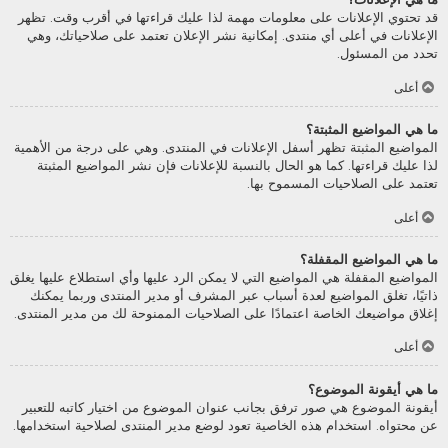
قد تحتوي الإعلانات على معلومات مهمة لذا عليك قراءتها في أقرب وقت. تظهر
الإعلانات في أعلى أي منتدى. إمكانية نشر الإعلان تعتمد على صلاحياتك، وهي
تحدد من المسئول.
أعلى
ما هي المواضيع المثبتة؟
المواضيع المثبتة تظهر أسفل الإعلانات في المنتدى. وهي على درجة من الأهمية
لذا عليك قراءتها. كما هو الحال بالنسبة للإعلانات فإن نشر المواضيع المثبتة
تعتمد على الصلاحيات المسموح بها.
أعلى
ما هي المواضيع المقفلة؟
المواضيع المقفلة هي المواضيع التي لا يمكن الرد عليها وأي استطلاع عليها يغلق
ذاتيًا، تغلق المواضيع لعدة أسباب عبر المشرف أو مدير المنتدى وربما يمكنك
إغلاق مواضيعك الخاصة اعتمادًا على الصلاحيات الممنوحة لك من مدير المنتدى.
أعلى
ما هي أيقونة الموضوع؟
أيقونة الموضوع هي صور ترفق بجانب عنوان الموضوع من اختيار كاتبه للتعبير
عن محتواه. استخدام هذه الخاصية تعود لوضع مدير المنتدى لصلاحية استخدامها.