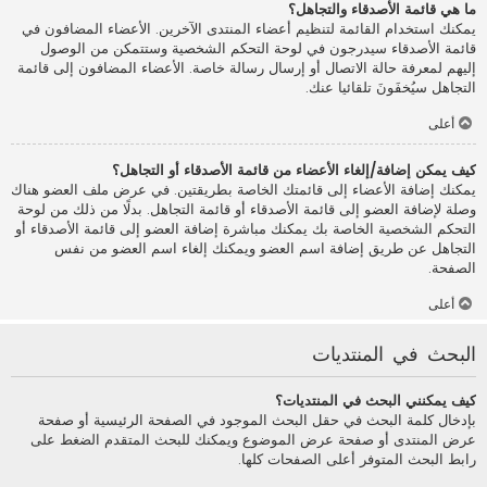
ما هي قائمة الأصدقاء والتجاهل؟
يمكنك استخدام القائمة لتنظيم أعضاء المنتدى الآخرين. الأعضاء المضافون في
قائمة الأصدقاء سيدرجون في لوحة التحكم الشخصية وستتمكن من الوصول
إليهم لمعرفة حالة الاتصال أو إرسال رسالة خاصة. الأعضاء المضافون إلى قائمة
التجاهل سيُخفَونَ تلقائيا عنك.
أعلى
كيف يمكن إضافة/إلغاء الأعضاء من قائمة الأصدقاء أو التجاهل؟
يمكنك إضافة الأعضاء إلى قائمتك الخاصة بطريقتين. في عرض ملف العضو هناك
وصلة لإضافة العضو إلى قائمة الأصدقاء أو قائمة التجاهل. بدلًا من ذلك من لوحة
التحكم الشخصية الخاصة بك يمكنك مباشرة إضافة العضو إلى قائمة الأصدقاء أو
التجاهل عن طريق إضافة اسم العضو ويمكنك إلغاء اسم العضو من نفس
الصفحة.
أعلى
البحث في المنتديات
كيف يمكنني البحث في المنتديات؟
بإدخال كلمة البحث في حقل البحث الموجود في الصفحة الرئيسية أو صفحة
عرض المنتدى أو صفحة عرض الموضوع ويمكنك للبحث المتقدم الضغط على
رابط البحث المتوفر أعلى الصفحات كلها.