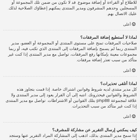
للاطلاع أو القراءة أو إضافة موضوع. قد لا تكون من ضمن تلك المجموعة أو
المسجلين. وحدهم المشرفون ومدير المنتدى يمكنهم إعطاؤك الصلاحية لذلك.
عليك الاتصال بهم.
أعلى
لماذا لا أستطيع إضافة المرفقات؟
صلاحيات المرفقات تمنح على مستوى المنتدى أو المجموعة أو العضو، مدير
المنتدى ربما لم يسمح بإضافة المرفقات إلى المنتدى الذي تكتب فيه، أو ربما
مجموعات معينة بإمكانها رفع المرفقات، تواصل مع مدير المنتدى إذا كنت غير
متأكد من سبب تعذر إضافة مرفقات.
أعلى
لماذا أتلقى تحذيرات؟
كل مدير منتدى لديه شروط وقوانين اشتراك خاصة. إذا قمت بتجاوز هذه
الشروط والقوانين فيحذرونك. انتبه إلى أن القرار يعود إلى مدير المنتدى ولا
علاقة لمجموعة phpBB بتلك القوانين أو الاشتراطات. تواصل مع مدير المنتدى
إذا كنت غير متأكد من سبب التحذيرات.
أعلى
كيف يمكنني إرسال التقرير عن مشاركة للمشرف؟
إذا سمح مدير المنتدى بذلك، اذهب إلى المشاركة المراد التقرير عنها وستجد