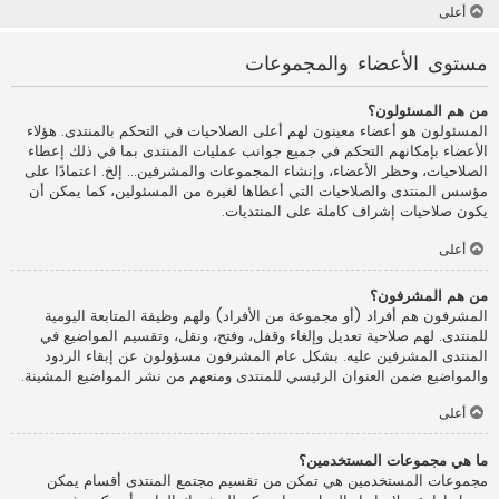
أعلى
مستوى الأعضاء والمجموعات
من هم المسئولون؟
المسئولون هو أعضاء معينون لهم أعلى الصلاحيات في التحكم بالمنتدى. هؤلاء
الأعضاء بإمكانهم التحكم في جميع جوانب عمليات المنتدى بما في ذلك إعطاء
الصلاحيات، وحظر الأعضاء، وإنشاء المجموعات والمشرفين... إلخ. اعتمادًا على
مؤسس المنتدى والصلاحيات التي أعطاها لغيره من المسئولين، كما يمكن أن
يكون صلاحيات إشراف كاملة على المنتديات.
أعلى
من هم المشرفون؟
المشرفون هم أفراد (أو مجموعة من الأفراد) ولهم وظيفة المتابعة اليومية
للمنتدى. لهم صلاحية تعديل وإلغاء وقفل، وفتح، ونقل، وتقسيم المواضيع في
المنتدى المشرفين عليه. بشكل عام المشرفون مسؤولون عن إبقاء الردود
والمواضيع ضمن العنوان الرئيسي للمنتدى ومنعهم من نشر المواضيع المشينة.
أعلى
ما هي مجموعات المستخدمين؟
مجموعات المستخدمين هي تمكن من تقسيم مجتمع المنتدى أقسام يمكن