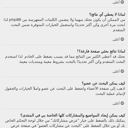
أعلى
لماذا لا يعطي أي نتائج؟
من الممكن أن يكون بحثك مبهما ولا يتضمن الكلمات المفهرسة من phpBB لذا
ابحث مرة أخرى وكن أكثر تحديدًا واستعمل الخيارات المتوفرة ضمن البحث
المتقدم.
أعلى
لماذا نتائج بحثي صفحة فارغة؟!
بحثك قد أعطى الكثير من النتائج مما قد يسبب بضغط على الخادم. لذا استخدم
البحث المتقدم وكن أكثر تحديدًا بالبحث بشروط معينة ومنتديات معينة.
أعلى
كيف يمكن البحث عن عضو؟
اذهب إلى صفحة الأعضاء واضغط على البحث عن عضو واملأ الخيارات والحقول
لإتمام عملية البحث.
أعلى
كيف يمكن إيجاد المواضيع والمشاركات كلها الخاصة بي في المنتدى؟
يمكنك ذلك بالضغط على خيار "عرض مشاركاتك" من خلال لوحة التحكم الخاص
بك أو من خلال الضغط على "البحث عن مشاركات العضو" في صفحة عرض