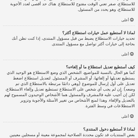
للاستطلاع، صفر تعني الوقت مفتوح للاستطلاع. هناك حد أقصى لعدد الأجوبة
للاستطلاع، وهو يحدد من المسئول.
أعلى
لماذا لا أستطيع عمل خيارات استطلاع أكثر؟
تحديد خيارات الاستطلاع يضبط من قبل مسؤول المنتدى، إذا كنت تظن أنك
بحاجة إلى خيارات أكثر تواصل مع مسؤول المنتدى.
أعلى
كيف أستطيع تعديل استطلاع ما أو إلغاءه؟
كما هو الحال بالنسبة للمواضيع، الشخص الذي وضع الاستطلاع هو الوحيد الذي
يستطيع تعديلها أو إلغائها، أو المشرف أو المسئول. لتعديل استطلاع اضغط
تعديل على أول إرسال للموضوع (وهي دائمًا مرتبطة بالاستطلاع الذي تم
وضعه). إن لم يجب أي شخص على الاستطلاع تستطيع تعديل وإلغاء الاستطلاع،
لكن إن أُجيب عليه فالمشرف والمسئول هما الأشخاص الوحيدون المسموح لهم
بالتعديل والإلغاء. وهذا لمنع الأشخاص من تغيير الأسئلة والأجوبة وتزوير
الاستطلاعات في وسط الفترة.
أعلى
لماذا لا أستطيع دخول المنتدى؟
بعض المنتديات قد تكون محددة الصلاحية لمجموعة معينة أو مسجلين معينين