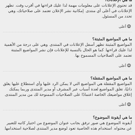
قد تحتوي الإعلانات على معلومات مهمة لذا عليك قراءتها في أقرب وقت. تظهر
الإعلانات في أعلى أي منتدى. إمكانية نشر الإعلان تعتمد على صلاحياتك، وهي
تحدد من المسئول.
أعلى
ما هي المواضيع المثبتة؟
المواضيع المثبتة تظهر أسفل الإعلانات في المنتدى. وهي على درجة من الأهمية
لذا عليك قراءتها. كما هو الحال بالنسبة للإعلانات فإن نشر المواضيع المثبتة
تعتمد على الصلاحيات المسموح بها.
أعلى
ما هي المواضيع المقفلة؟
المواضيع المقفلة هي المواضيع التي لا يمكن الرد عليها وأي استطلاع عليها يغلق
ذاتيًا، تغلق المواضيع لعدة أسباب عبر المشرف أو مدير المنتدى وربما يمكنك
إغلاق مواضيعك الخاصة اعتمادًا على الصلاحيات الممنوحة لك من مدير المنتدى.
أعلى
ما هي أيقونة الموضوع؟
أيقونة الموضوع هي صور ترفق بجانب عنوان الموضوع من اختيار كاتبه للتعبير
عن محتواه. استخدام هذه الخاصية تعود لوضع مدير المنتدى لصلاحية استخدامها.