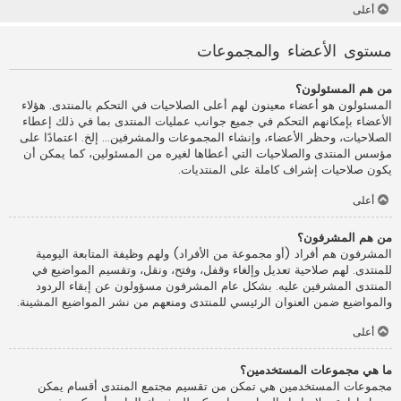
أعلى
مستوى الأعضاء والمجموعات
من هم المسئولون؟
المسئولون هو أعضاء معينون لهم أعلى الصلاحيات في التحكم بالمنتدى. هؤلاء
الأعضاء بإمكانهم التحكم في جميع جوانب عمليات المنتدى بما في ذلك إعطاء
الصلاحيات، وحظر الأعضاء، وإنشاء المجموعات والمشرفين... إلخ. اعتمادًا على
مؤسس المنتدى والصلاحيات التي أعطاها لغيره من المسئولين، كما يمكن أن
يكون صلاحيات إشراف كاملة على المنتديات.
أعلى
من هم المشرفون؟
المشرفون هم أفراد (أو مجموعة من الأفراد) ولهم وظيفة المتابعة اليومية
للمنتدى. لهم صلاحية تعديل وإلغاء وقفل، وفتح، ونقل، وتقسيم المواضيع في
المنتدى المشرفين عليه. بشكل عام المشرفون مسؤولون عن إبقاء الردود
والمواضيع ضمن العنوان الرئيسي للمنتدى ومنعهم من نشر المواضيع المشينة.
أعلى
ما هي مجموعات المستخدمين؟
مجموعات المستخدمين هي تمكن من تقسيم مجتمع المنتدى أقسام يمكن