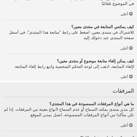
في الموضوع تلقائيًا.
أعلى
كيف يمكنني المتابعة في منتدى معين؟
للاشتراك في منتدى معين، اضغط على رابط "متابعة هذا المنتدى"، في أسفل
صفحة المنتدى عند دخولك إليه.
أعلى
كيف يمكن إلغاء متابعة موضوع أو منتدى معين؟
لإلغاء المتابعة، اذهب إلى لوحة التحكم الشخصية واتبع رابط إلغاء المتابعة.
أعلى
المرفقات
ما هي أنواع المرفقات الممسوحة في هذا المنتدى؟
كل مدير منتدى يمكنه السماح أو عدم السماح لأنواع معينة من المرفقات. إذا لم
تكن متأكدا من أنواع المرفقات الممسوحة، اتصل بمدير الموقع.
أعلى