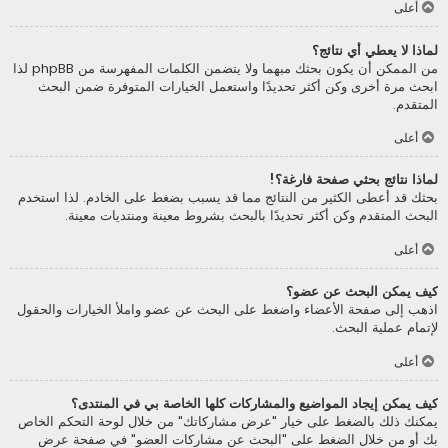
أعلى
لماذا لا يعطي أي نتائج؟
من الممكن أن يكون بحثك مبهما ولا يتضمن الكلمات المفهرسة من phpBB لذا
ابحث مرة أخرى وكن أكثر تحديدًا واستعمل الخيارات المتوفرة ضمن البحث
المتقدم.
أعلى
لماذا نتائج بحثي صفحة فارغة؟!
بحثك قد أعطى الكثير من النتائج مما قد يسبب بضغط على الخادم. لذا استخدم
البحث المتقدم وكن أكثر تحديدًا بالبحث بشروط معينة ومنتديات معينة.
أعلى
كيف يمكن البحث عن عضو؟
اذهب إلى صفحة الأعضاء واضغط على البحث عن عضو واملأ الخيارات والحقول
لإتمام عملية البحث.
أعلى
كيف يمكن إيجاد المواضيع والمشاركات كلها الخاصة بي في المنتدى؟
يمكنك ذلك بالضغط على خيار "عرض مشاركاتك" من خلال لوحة التحكم الخاص
بك أو من خلال الضغط على "البحث عن مشاركات العضو" في صفحة عرض