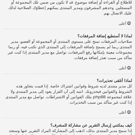
للاطلاع أو القراءة أو إضافة موضوع. قد لا تكون من ضمن تلك المجموعة أو
المسجلين. وحدهم المشرفون ومدير المنتدى يمكنهم إعطاؤك الصلاحية لذلك.
عليك الاتصال بهم.
أعلى
لماذا لا أستطيع إضافة المرفقات؟
صلاحيات المرفقات تمنح على مستوى المنتدى أو المجموعة أو العضو، مدير
المنتدى ربما لم يسمح بإضافة المرفقات إلى المنتدى الذي تكتب فيه، أو ربما
مجموعات معينة بإمكانها رفع المرفقات، تواصل مع مدير المنتدى إذا كنت غير
متأكد من سبب تعذر إضافة مرفقات.
أعلى
لماذا أتلقى تحذيرات؟
كل مدير منتدى لديه شروط وقوانين اشتراك خاصة. إذا قمت بتجاوز هذه
الشروط والقوانين فيحذرونك. انتبه إلى أن القرار يعود إلى مدير المنتدى ولا
علاقة لمجموعة phpBB بتلك القوانين أو الاشتراطات. تواصل مع مدير المنتدى
إذا كنت غير متأكد من سبب التحذيرات.
أعلى
كيف يمكنني إرسال التقرير عن مشاركة للمشرف؟
إذا سمح مدير المنتدى بذلك، اذهب إلى المشاركة المراد التقرير عنها وستجد