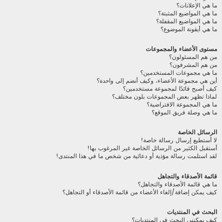
ما هي الإعلانات؟
ما هي المواضيع المثبتة؟
ما هي المواضيع المقفلة؟
ما هي أيقونة الموضوع؟
مستوى الأعضاء والمجموعات
من هم المسئولون؟
من هم المشرفون؟
ما هي مجموعات المستخدمين؟
أين هي مجموعة الأعضاء، وكيف أنضم إلى واحدة؟
كيف أصبح قائدًا لمجموعة مستخدمين؟
لماذا تظهر بعض المجموعات بلون مختلف؟
ما هي المجموعة الافتراضية؟
ما هي وصلة فريق الموقع؟
الرسائل الخاصة
لا أستطيع إرسال رسالة خاصة!
أستقبل الكثير من الرسائل الخاصة غير المرغوب بها!
لقد استلمت رسالة مؤذية أو دعائية من شخص ما في هذا المنتدى!
قائمة الأصدقاء والتجاهل
ما هي قائمة الأصدقاء والتجاهل؟
كيف يمكن إضافة/إلغاء الأعضاء من قائمة الأصدقاء أو التجاهل؟
البحث في المنتديات
كيف يمكنني البحث في المنتديات؟