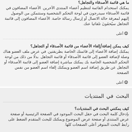
ما هي قائمة الأصدقاء والتجاهل؟
يمكنك استخدام القائمة لتنظيم أعضاء المنتدى الآخرين. الأعضاء المضافون في
قائمة الأصدقاء سيدرجون في لوحة التحكم الشخصية وستتمكن من الوصول
إليهم لمعرفة حالة الاتصال أو إرسال رسالة خاصة. الأعضاء المضافون إلى قائمة
التجاهل سيُخفَونَ تلقائيا عنك.
أعلى
كيف يمكن إضافة/إلغاء الأعضاء من قائمة الأصدقاء أو التجاهل؟
يمكنك إضافة الأعضاء إلى قائمتك الخاصة بطريقتين. في عرض ملف العضو هناك
وصلة لإضافة العضو إلى قائمة الأصدقاء أو قائمة التجاهل. بدلًا من ذلك من لوحة
التحكم الشخصية الخاصة بك يمكنك مباشرة إضافة العضو إلى قائمة الأصدقاء أو
التجاهل عن طريق إضافة اسم العضو ويمكنك إلغاء اسم العضو من نفس
الصفحة.
أعلى
البحث في المنتديات
كيف يمكنني البحث في المنتديات؟
بإدخال كلمة البحث في حقل البحث الموجود في الصفحة الرئيسية أو صفحة
عرض المنتدى أو صفحة عرض الموضوع ويمكنك للبحث المتقدم الضغط على
رابط البحث المتوفر أعلى الصفحات كلها.